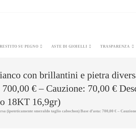
PRESTITO SU PEGNO
ASTE DI GIOIELLI
TRASPARENZA
anco con brillantini e pietra diver
 700,00 € – Cauzione: 70,00 € Desc
oro 18KT 16,9gr)
ersa (ipoteticamente smeraldo taglio cabochon) Base d’asta: 700,00 € – Cauzione: