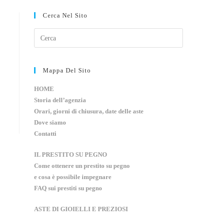
Cerca Nel Sito
Mappa Del Sito
HOME
Storia dell’agenzia
Orari, giorni di chiusura, date delle aste
Dove siamo
Contatti
IL PRESTITO SU PEGNO
Come ottenere un prestito su pegno
e cosa è possibile impegnare
FAQ sui prestiti su pegno
ASTE DI GIOIELLI E PREZIOSI