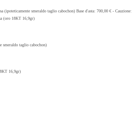
nte smeraldo taglio cabochon)
 18KT 16,9gr)