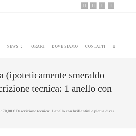
NEWS
ORARI
DOVE SIAMO
CONTATTI
sa (ipoteticamente smeraldo
rizione tecnica: 1 anello con
 70,00 € Descrizione tecnica: 1 anello con brillantini e pietra diversa (oro 18K