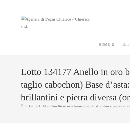
HOME
IL 
Lotto 134177 Anello in oro bi
taglio cabochon) Base d’asta:
brillantini e pietra diversa (
>
Lotto 134177 Anello in oro bianco con brillantini e pietra div