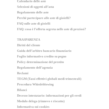
Calendario delle aste
Selezioni di oggetti all’asta
Regolamento delle aste
Perchè partecipare alle aste di gioielli?
FAQ sulle aste di gioielli
FAQ: cosa è l’offerta segreta nelle aste di preziosi?
TRASPARENZA
Diritti del cliente
Guida dell’arbitro bancario finanziario
Foglio informativo credito su pegno
Policy determinazione del prestito
Regolamento dell’agenzia
Reclami
TEGM (Tassi effettivi globali medi trimestrali)
Procedura Whistleblowing
Bilanci
Decesso intestatario: informazioni per gli eredi
Modulo delega (rinnovo e riscatto)
Informativa sui cookies