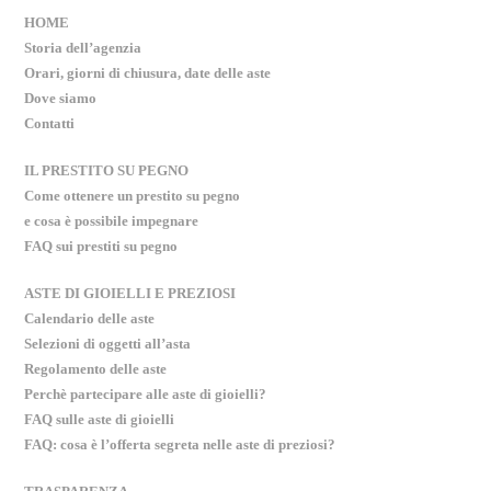
HOME
Storia dell’agenzia
Orari, giorni di chiusura, date delle aste
Dove siamo
Contatti
IL PRESTITO SU PEGNO
Come ottenere un prestito su pegno
e cosa è possibile impegnare
FAQ sui prestiti su pegno
ASTE DI GIOIELLI E PREZIOSI
Calendario delle aste
Selezioni di oggetti all’asta
Regolamento delle aste
Perchè partecipare alle aste di gioielli?
FAQ sulle aste di gioielli
FAQ: cosa è l’offerta segreta nelle aste di preziosi?