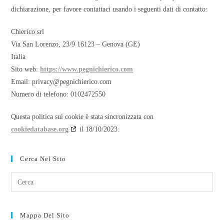
dichiarazione, per favore contattaci usando i seguenti dati di contatto:
Chierico srl
Via San Lorenzo, 23/9 16123 – Genova (GE)
Italia
Sito web:
https://www.pegnichierico.com
Email:
privacy@
pegnichierico.com
Numero di telefono: 0102472550
Questa politica sui cookie è stata sincronizzata con
cookiedatabase.org
il 18/10/2023.
Cerca Nel Sito
Mappa Del Sito