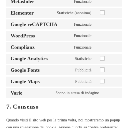
Metaslider
Funzionale
Elementor
Statistiche (anonimo)
Google reCAPTCHA
Funzionale
WordPress
Funzionale
Complianz
Funzionale
Google Analytics
Statistiche
Google Fonts
Pubblicità
Google Maps
Pubblicità
Varie
Scopo in attesa di indagine
7. Consenso
Quando visiti il sito web per la prima volta, noi mostreremo un popup
con una spiegazione dei cookie. Appena clicchi su "Salva preferenze",