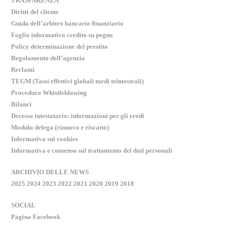
TRASPARENZA
Diritti del cliente
Guida dell’arbitro bancario finanziario
Foglio informativo credito su pegno
Policy determinazione del prestito
Regolamento dell’agenzia
Reclami
TEGM (Tassi effettivi globali medi trimestrali)
Procedura Whistleblowing
Bilanci
Decesso intestatario: informazioni per gli eredi
Modulo delega (rinnovo e riscatto)
Informativa sui cookies
Informativa e consenso sul trattamento dei dati personali
ARCHIVIO DELLE NEWS
2025
2024
2023
2022
2021
2020
2019
2018
SOCIAL
Pagina Facebook