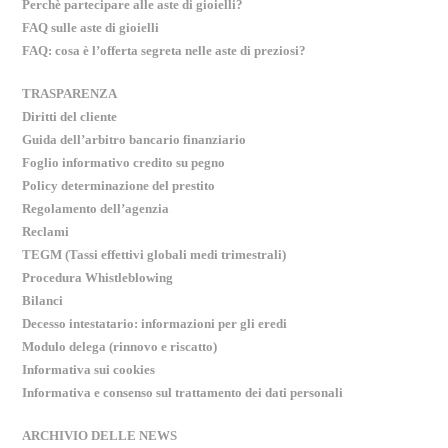
Perchè partecipare alle aste di gioielli?
FAQ sulle aste di gioielli
FAQ: cosa è l’offerta segreta nelle aste di preziosi?
TRASPARENZA
Diritti del cliente
Guida dell’arbitro bancario finanziario
Foglio informativo credito su pegno
Policy determinazione del prestito
Regolamento dell’agenzia
Reclami
TEGM (Tassi effettivi globali medi trimestrali)
Procedura Whistleblowing
Bilanci
Decesso intestatario: informazioni per gli eredi
Modulo delega (rinnovo e riscatto)
Informativa sui cookies
Informativa e consenso sul trattamento dei dati personali
ARCHIVIO DELLE NEWS