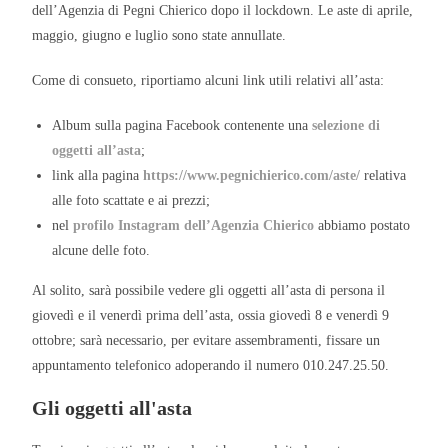
dell’Agenzia di Pegni Chierico dopo il lockdown. Le aste di aprile,
maggio, giugno e luglio sono state annullate.
Come di consueto, riportiamo alcuni link utili relativi all’asta:
Album sulla pagina Facebook contenente una
selezione di
oggetti all’asta
;
link alla pagina
https://www.pegnichierico.com/aste/
relativa
alle foto scattate e ai prezzi;
nel
profilo Instagram dell’Agenzia Chierico
abbiamo postato
alcune delle foto.
Al solito, sarà possibile vedere gli oggetti all’asta di persona il
giovedì e il venerdì prima dell’asta, ossia giovedì 8 e venerdì 9
ottobre; sarà necessario, per evitare assembramenti, fissare un
appuntamento telefonico adoperando il numero 010.247.25.50.
Gli oggetti all'asta