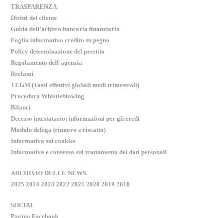
TRASPARENZA
Diritti del cliente
Guida dell’arbitro bancario finanziario
Foglio informativo credito su pegno
Policy determinazione del prestito
Regolamento dell’agenzia
Reclami
TEGM (Tassi effettivi globali medi trimestrali)
Procedura Whistleblowing
Bilanci
Decesso intestatario: informazioni per gli eredi
Modulo delega (rinnovo e riscatto)
Informativa sui cookies
Informativa e consenso sul trattamento dei dati personali
ARCHIVIO DELLE NEWS
2025
2024
2023
2022
2021
2020
2019
2018
SOCIAL
Pagina Facebook